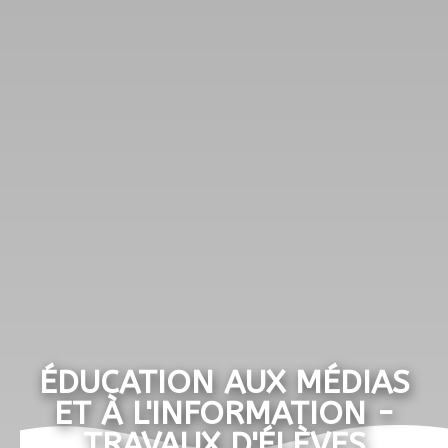
ÉDUCATION AUX MÉDIAS
ET À L'INFORMATION -
TRAVAUX D'ÉLÈVES