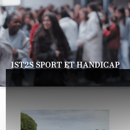
1ST2S SPORT ET HANDICAP