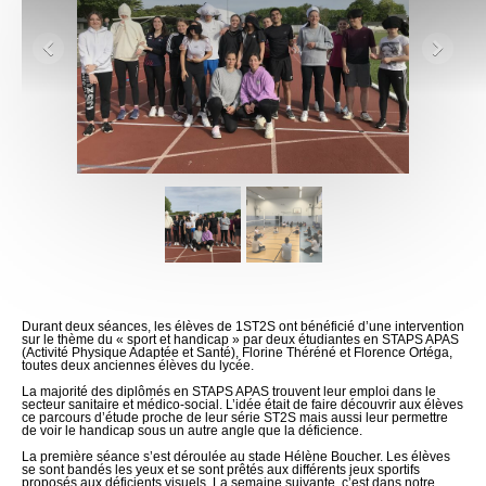
Durant deux séances, les élèves de 1ST2S ont bénéficié d’une intervention
sur le thème du « sport et handicap » par deux étudiantes en STAPS APAS
(Activité Physique Adaptée et Santé), Florine Théréné et Florence Ortéga,
toutes deux anciennes élèves du lycée.
La majorité des diplômés en STAPS APAS trouvent leur emploi dans le
secteur sanitaire et médico-social. L’idée était de faire découvrir aux élèves
ce parcours d’étude proche de leur série ST2S mais aussi leur permettre
de voir le handicap sous un autre angle que la déficience.
La première séance s’est déroulée au stade Hélène Boucher. Les élèves
se sont bandés les yeux et se sont prêtés aux différents jeux sportifs
proposés aux déficients visuels. La semaine suivante, c’est dans notre