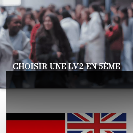
CHOISIR UNE LV2 EN 5ÈME