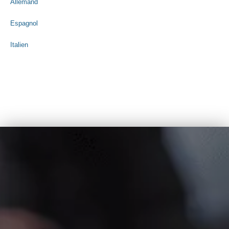
Allemand
Espagnol
Italien