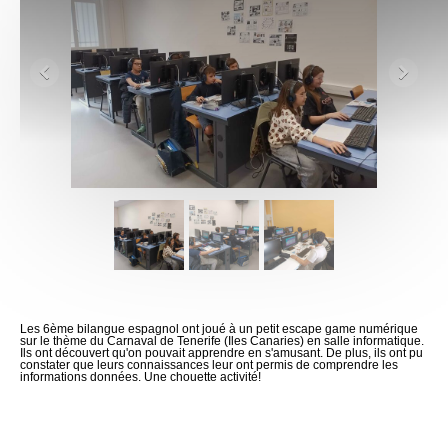
Les 6ème bilangue espagnol ont joué à un petit escape game numérique
sur le thème du Carnaval de Tenerife (Iles Canaries) en salle informatique.
Ils ont découvert qu'on pouvait apprendre en s'amusant. De plus, ils ont pu
constater que leurs connaissances leur ont permis de comprendre les
informations données. Une chouette activité!