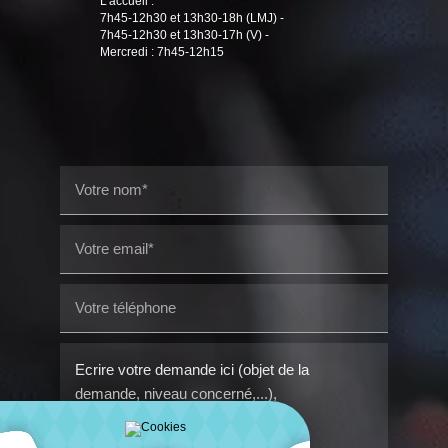
L'accueil :
7h45-12h30 et 13h30-18h (LMJ) -
7h45-12h30 et 13h30-17h (V) -
Mercredi : 7h45-12h15