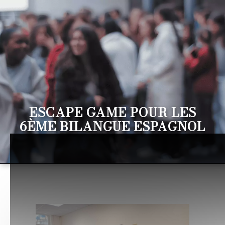
ESCAPE GAME POUR LES
6ÈME BILANGUE ESPAGNOL