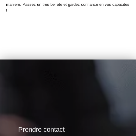
manière. Passez un très bel été et gardez confiance en vos capacités
!
Prendre contact