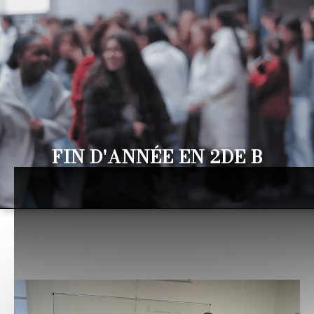
FIN D'ANNÉE EN 2DE B