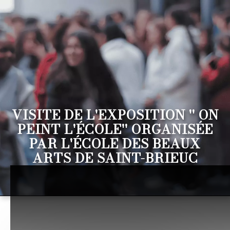
VISITE DE L'EXPOSITION '' ON
PEINT L'ÉCOLE'' ORGANISÉE
PAR L'ÉCOLE DES BEAUX
ARTS DE SAINT-BRIEUC